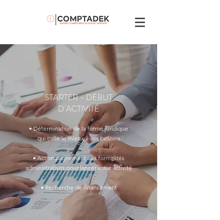
STARTER - DÉBUT
D'ACTIVITÉ
• Détermination de la forme juridique
qui colle le mieux à vos besoins
• Accompagnement aux formalités
administratives pour lancer votre activité
• Recherche de financement