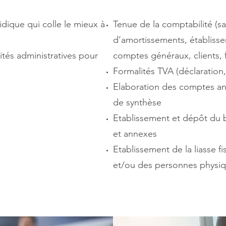
idique qui colle le mieux à
Tenue de la comptabilité (s
d’amortissements, établiss
és administratives pour
comptes généraux, clients, 
Formalités TVA (déclaration, 
Elaboration des comptes ann
de synthèse
Etablissement et dépôt du b
et annexes
Etablissement de la liasse fi
et/ou des personnes physi