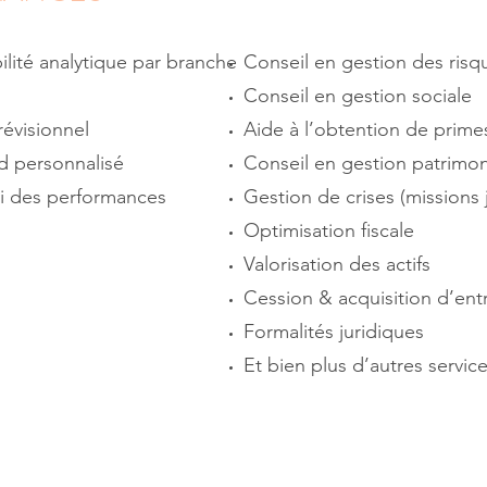
lité analytique par branche
Conseil en gestion des risq
Conseil en gestion sociale
évisionnel
Aide à l’obtention de prime
d personnalisé
Conseil en gestion patrimon
vi des performances
Gestion de crises (missions 
Optimisation fiscale
Valorisation des actifs
Cession & acquisition d’ent
Formalités juridiques
Et bien plus d’autres service