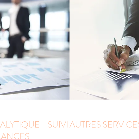
LYTIQUE - SUIVI
AUTRES SERVICE
MANCES