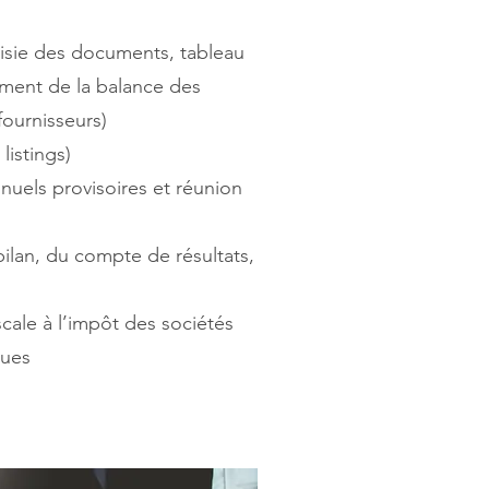
aisie des documents, tableau
ement de la balance des
fournisseurs)
listings)
uels provisoires et réunion
ilan, du compte de résultats,
scale à l’impôt des sociétés
ques