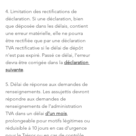
4. Limitation des rectifications de 
déclaration. Si une déclaration, bien 
que déposée dans les délais, contient 
une erreur matérielle, elle ne pourra 
être rectifiée que par une déclaration 
TVA rectificative si le délai de dépôt 
n’est pas expiré. Passé ce délai, l’erreur 
devra être corrigée dans la 
déclaration 
suivante
.
5. Délai de réponse aux demandes de 
renseignements. Les assujettis devront 
répondre aux demandes de 
renseignements de l’administration 
TVA dans un délai 
d’un mois
, 
prolongeable pour motifs légitimes ou 
réduisible à 10 jours en cas d’urgence 
pour le Trésor ou en cas de contrôle 