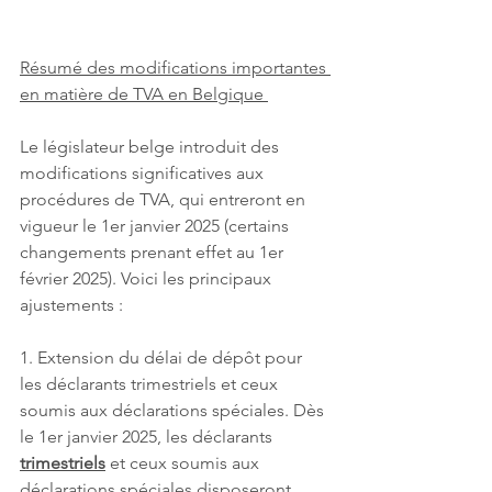
Résumé des modifications importantes 
en matière de TVA en Belgique 
Le législateur belge introduit des 
modifications significatives aux 
procédures de TVA, qui entreront en 
vigueur le 1er janvier 2025 (certains 
changements prenant effet au 1er 
février 2025). Voici les principaux 
ajustements : 
1. Extension du délai de dépôt pour 
les déclarants trimestriels et ceux 
soumis aux déclarations spéciales. Dès 
le 1er janvier 2025, les déclarants 
trimestriels
 et ceux soumis aux 
déclarations spéciales disposeront 